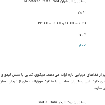
رستوران الزعفران Al Zafaran Restaurant
مدرن
6:30 – 10:00 و 12:00 – 23:00
هر روز
صحار
از غذاهای دریایی تازه ارائه می‌دهد. میگوی کبابی با سس لیمو و ن
 دارد. این رستوران ساحلی با منظره فوق‌العاده‌ای از دریای عمان
‌سازد.
رستوران بیت البحر Bait Al Bahr