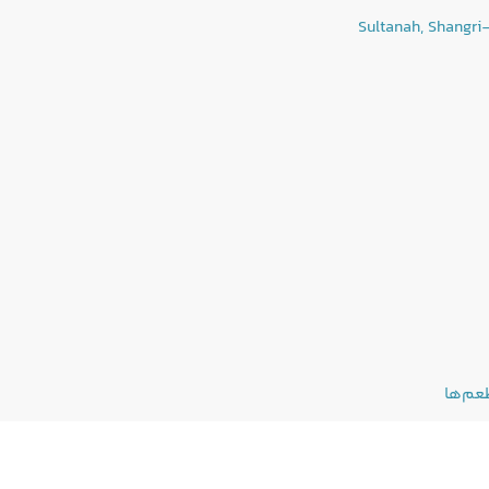
عم‌ها