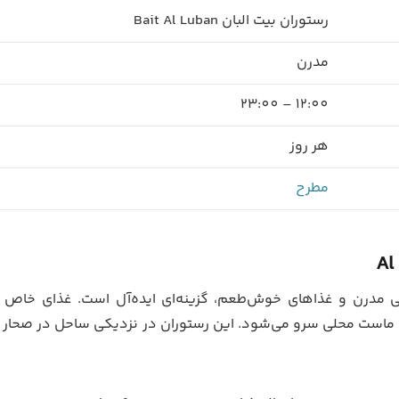
رستوران بیت البان Bait Al Luban
مدرن
12:00 – 23:00
هر روز
مطرح
Al
ی مدرن و غذاهای خوش‌طعم، گزینه‌ای ایده‌آل است. غذای خاص 
ا ماست محلی سرو می‌شود. این رستوران در نزدیکی ساحل در صحار ق