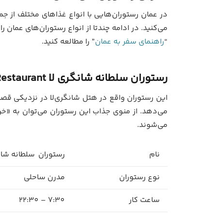
در عمان رستوران‌هایی با انواع غذاهای مختلف از جم
می‌کنید. در ادامه چندتا از انواع رستوران‌های عمان ر
“
راهنمای سفر به عمان
” را مطالعه کنید.
رستوران
سلطانه شانگری‌ لا
Restaurant
این رستوران واقع در هتل شانگری‌لا در نزدیکی قصر ا
می‌دهد. از منوی جذاب این رستوران می‌توان به «
می‌شوند.
نام
رستوران سلطانه شانگری‌ لا gri-La Al Husn
نوع رستوران
مدرن ساحلی
ساعت کار
7:30 – 22:30