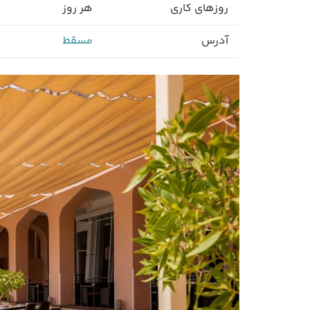
روزهای کاری
هر روز
آدرس
مسقط