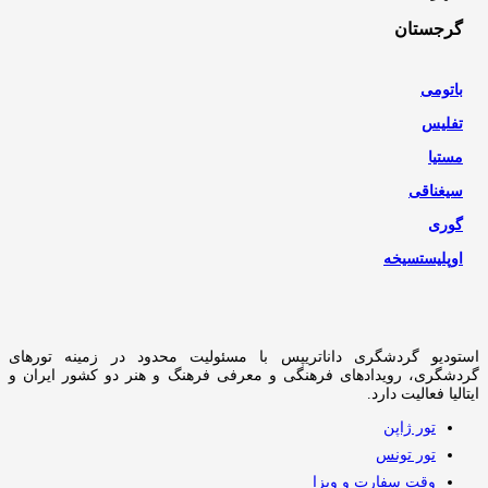
گرجستان
باتومی
تفلیس
مستیا
سیغناقی
گوری
اوپلیستسیخه
استودیو گردشگری داناتریپس با مسئولیت محدود در زمینه تورهای
گردشگری، رویدادهای فرهنگی و معرفی فرهنگ و هنر دو کشور ایران و
ایتالیا فعالیت دارد.
تور ژاپن
تور تونس
وقت سفارت و ویزا