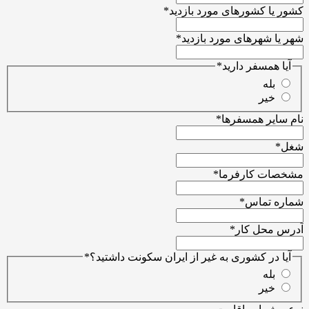
کشور یا کشور‌های مورد بازدید
*
شهر یا شهرهای مورد بازدید
*
آیا همسفر دارید
*
بله
خیر
نام سایر همسفرها
*
شغل
*
مشخصات کارفرما
*
شماره تماس
*
آدرس محل کار
*
آیا در کشوری به غیر از ایران سکونت داشتید؟
*
بله
خیر