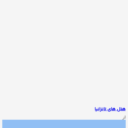
هتل های تانزانیا
از