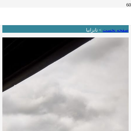
تانزانیا
صفحه نخست
>
تانزانیا