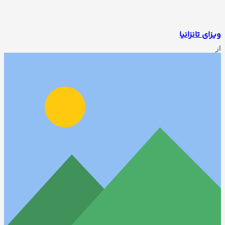
ویزای تانزانیا
از