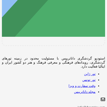
استودیو گردشگری داناتریپس با مسئولیت محدود در زمینه تورهای
گردشگری، رویدادهای فرهنگی و معرفی فرهنگ و هنر دو کشور ایران و
ایتالیا فعالیت دارد.
تور ژاپن
تور تونس
وقت سفارت و ویزا
مجله داناتریپس