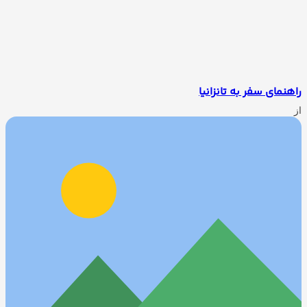
راهنمای سفر به تانزانیا
از