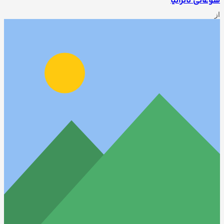
سوغاتی تانزانیا
از