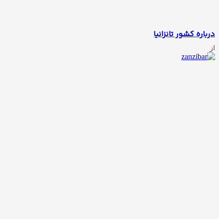
درباره کشور تانزانیا
از