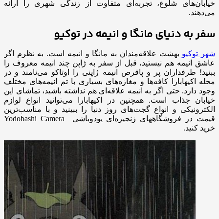
خیابان‌های شلوغ، تجربه‌ای متفاوت از زندگی شهری را ارائه
می‌دهند.
سفر به دنیای مانگا و انیمه در توکیو
شهر توکیو
بهشت علاقه‌مندان به مانگا و انیمه است. به نظرم اگر
عاشق انیمه هم نیستید، قبل از سفر به ژاپن چند انیمه معروف را
ببنید! طرفداران پر و پاقرص انیمه ژاپنی را اوتاکو می‌نامند و در
محله اکیهابارا کافه‌ها و مغازه‌های بسیاری با تم انیمه‌های مختلف
وجود دارد. حتی اگر به انیمه علاقه‌ای هم نداشته باشید، تماشای این
خیابان جذاب است. همچنین در اکیهابارا می‌توانید انواع لوازم
الکترونیکی و انواع گجت‌های روز دنیا را ببینید و با مناسب‌ترین
قیمت در فروشگاههای زنجیره‌ای یودوباشی Yodobashi Camera
خرید کنید.