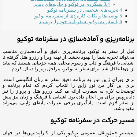
3.4
شبگردی در توکیو و جاذبه‌های دیدنی
4
تجربه‌های شخصی در سفرنامه‌ توکیو
5
توصیه‌ها و نکات کاربردی از سفرنامه توکیو
6
با سفر به توکیو، سفرنامه خود را بنویسید
برنامه‌ریزی و آماده‌سازی در سفرنامه توکیو
قبل از سفر به توکیو، برنامه‌ریزی دقیق و آماده‌سازی مناسب
می‌تواند تجربه شما را بهبود بخشد. از تهیه ویزا و رزرو هتل گرفته تا
آشنایی با فرهنگ و آداب و رسوم محلی، همه جزییاتی هستند که نباید
از آن‌ها غافل شد. برای سفر به توکیو، مراحل زیر را دنبال کردم.
برای ویزای ژاپن نیاز به برنامه دقیق سفر به زبان انگلیسی است.
برای این کار من تور ژاپن را انتخاب کردم که تمام برنامه و
توضیحات لازم به سفارت ارائه می‌کند. رزرو هتل و پرواز را نیز
داناتریپس برای من انجام داده بود. آشنایی با فرهنگ و زبان نیز پیش
از سفر لازم است. یادگیری برخی عبارات پایه‌ای ژاپنی می‌تواند
مفید باشد.
مسیر حرکت در سفرنامه‌ توکیو
سیستم حمل‌ونقل عمومی توکیو یکی از کارآمدترین‌ها در جهان