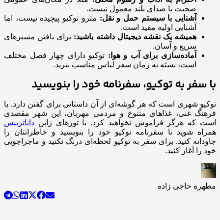
صحبت با صدای بلند معمول نیست.
آشنایی با سیستم حمل و نقل:
مترو توکیو پیچیده نیست، اما
آشنایی اولیه مفید است.
همیشه یک نقشه دیجیتال داشته باشید:
برای یافتن مسیرهای
سریع و آسان.
آماده‌سازی برای آب و هوا:
توکیو دارای چهار فصل مختلف
است، بسته به زمان سفر لباس مناسب ببرید.
با سفر به توکیو، سفرنامه خود را بنویسید
توکیو شهری است که هر گوشه‌ای از آن داستانی برای گفتن دارد. با
فرهنگ غنی، غذاهای متنوع و مردمی مهربان، این شهر مقصدی
است که هرگز فراموش نخواهید کرد. با تورهای ژاپن
داناتریپس
همراه شوید تا سفرنامه توکیو خود را بنویسید و خاطراتتان را
جاودانه کنید. برای سفر به توکیو لحظه‌ای درنگ نکنید و ماجراجویی
خود را آغاز کنید.
مطهره حاجی زاده