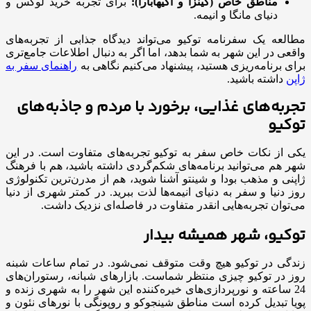
مناطق خاص (گینزا و اکیهابارا):
برای تجربه خرید لوکس و
دنیای مانگا و انیمه.
مطالعه یک سفرنامه توکیو می‌تواند دیدگاه جذابی از تجربه‌های
واقعی در این شهر به شما بدهد، اما اگر به دنبال اطلاعات جامع‌تری
برای برنامه‌ریزی هستید، پیشنهاد می‌کنیم نگاهی به
راهنمای سفر به
ژاپن
داشته باشید.
تجربه‌های غذایی، برخورد با مردم و جاذبه‌های
توکیو
یکی از نکات خاص سفر به توکیو تجربه‌های متفاوت است. در این
شهر هم می‌توانید برنامه‌های شکم‌گردی داشته باشید، هم با فرهنگ
ژاپنی و مذهب بودا و شینتو آشنا شوید، هم از مدرن‌ترین تکنولوژی
روز دنیا و سفر به دنیای انیمه‌ها لذت ببرید. در کمتر شهری از دنیا
می‌توان تجربه‌هایی انقدر متفاوت در فاصله‌ای نزدیک داشت.
توکیو، شهر همیشه بیدار
زندگی در توکیو هیچ وقت متوقف نمی‌شود. در تمام ساعات شبنه
روز در توکیو چیزی منتظر شماست. بازارهای شبانه، رستوران‌های
24 ساعته و نورپردازی‌های خیره‌کننده این شهر را به شهری زنده و
پویا تبدیل کرده است مناطق شینجوکو و روپونگی با نورهای نئون و