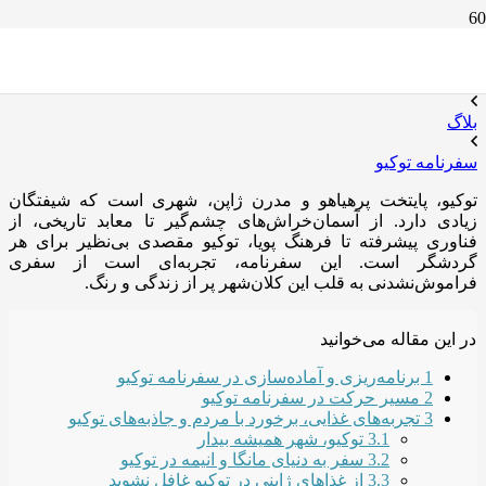
سفرنامه توکیو
خانه
بلاگ
سفرنامه توکیو
توکیو، پایتخت پرهیاهو و مدرن ژاپن، شهری است که شیفتگان
زیادی دارد. از آسمان‌خراش‌های چشم‌گیر تا معابد تاریخی، از
فناوری پیشرفته تا فرهنگ پویا، توکیو مقصدی بی‌نظیر برای هر
گردشگر است. این سفرنامه، تجربه‌ای است از سفری
فراموش‌نشدنی به قلب این کلان‌شهر پر از زندگی و رنگ.
در این مقاله می‌خوانید
1
برنامه‌ریزی و آماده‌سازی در سفرنامه توکیو
2
مسیر حرکت در سفرنامه‌ توکیو
3
تجربه‌های غذایی، برخورد با مردم و جاذبه‌های توکیو
3.1
توکیو، شهر همیشه بیدار
3.2
سفر به دنیای مانگا و انیمه در توکیو
3.3
از غذاهای ژاپنی در توکیو غافل نشوید