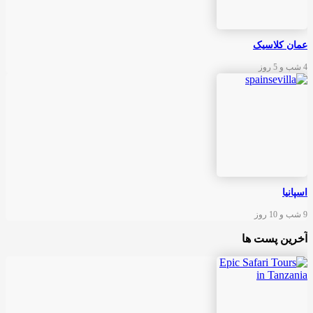
عمان کلاسیک
4 شب و 5 روز
اسپانیا
9 شب و 10 روز
آخرین پست ها