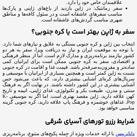
علاقمندان خاص خود را دارد.
سفر رمانتیک: در ژاپن بازدید از باغ‌های ژاپنی و پارک‌ها
مناسب سفرهای عاشقانه است و در سئول کافه‌ها و مناطق
شهری مناسب گردش‌های عاشقانه است.
سفر به ژاپن بهتر است یا کره جنوبی؟
انتخاب بین ژاپن و کره جنوبی بستگی به علایق و نیازهای شما دارد.
با توجه به موقعیت ایران و نیاز به دریافت ویزا، سفر به هر دو
کشور نیازمند برنامه‌ریزی و مدارک لازم است. اما از منظر فرهنگی
و اقتصادی، سفر به کره جنوبی ممکن است برای ایرانیان کمی
ساده‌تر و مقرون‌به‌صرفه‌تر باشد. قیمت غذا و اقامت در کره جنوبی
نسبت به ژاپن کمتر است و همچنین بسیاری از ایرانیان با موسیقی و
سریال‌های کره‌ای آشنایی بیشتری دارند، که باعث می‌شود حس
آشنایی بیشتری در این کشور داشته باشند. در نهایت اگر به فرهنگ
سنتی و مدرن، طبیعت بکر و تکنولوژی، غذای ژاپنی، انیمه و تاریخ
کهن علاقه دارید، ژاپن مقصد بهتری است. اما اگر به موسیقی K-
Pop، غذاهای خوشمزه و فرهنگ پاپ علاقه دارید، کره جنوبی گزینه
مناسبی خواهد بود.
شرایط رزرو تورهای آسیای شرقی
داناتریپس
با ارائه خدمات ویژه از جمله پکیج‌های متنوع، برنامه‌ریزی