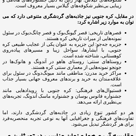
زیبایی بی‌نظیر شکوفه‌های گیلاس بسیار معروف است.
در مقابل، کره جنوبی نیز جاذبه‌های گردشگری متنوعی دارد که می
توان به موارد زیر اشاره کرد:
قصرهای تاریخی: قصر گیونگ‌بوک و قصر چانگ‌دیوک در سئول
نمونه‌هایی از میراث تاریخی کره هستند.
جزیره جه‌جو: این جزیره به عنوان یکی از عجایب طبیعی کره
جنوبی، با آبشارها، سواحل زیبا و مسیرهای پیاده‌روی
کوهستانی، شناخته شده است.
روستاهای سنتی: روستای هاهو در آندونگ و هانوک‌ها در
جونجو نمونه‌هایی از معماری سنتی کره هستند.
مراکز خرید مدرن: مناطقی مانند میونگ‌دونگ در سئول برای
علاقه‌مندان به خرید و برندهای معروف جهانی بسیار جذاب
است.
فستیوال‌های فرهنگی: کره جنوبی با رویدادهایی مانند
جشنواره فانوس بوسان و جشنواره ماسک آندونگ، تجربه‌های
بی‌نظیری ارائه می‌دهد.
هر دو کشور تنوع زیادی در جاذبه‌های گردشگری دارند، اما
تفاوت‌های فرهنگی و جغرافیایی آنها به نوعی تجربه منحصربه‌فرد
برای هر گردشگر تبدیل می‌شود.