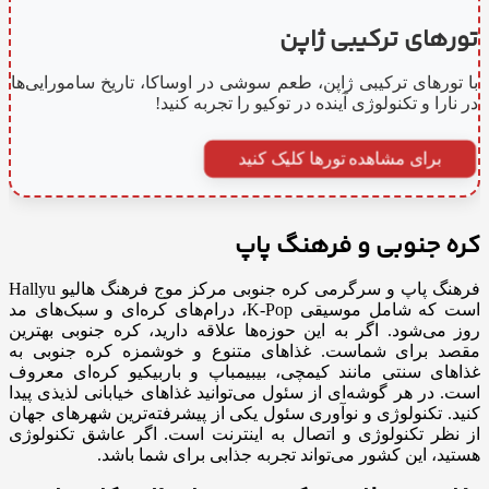
تورهای ترکیبی ژاپن
با تورهای ترکیبی ژاپن، طعم سوشی در اوساکا، تاریخ سامورایی‌ها
در نارا و تکنولوژی آینده در توکیو را تجربه کنید!
برای مشاهده تورها کلیک کنید
کره جنوبی و فرهنگ پاپ
فرهنگ پاپ و سرگرمی کره جنوبی مرکز موج فرهنگ هالیو Hallyu
است که شامل موسیقی K-Pop، درام‌های کره‌ای و سبک‌های مد
روز می‌شود. اگر به این حوزه‌ها علاقه دارید، کره جنوبی بهترین
مقصد برای شماست. غذاهای متنوع و خوشمزه کره جنوبی به
غذاهای سنتی مانند کیمچی، بیبیمباپ و باربیکیو کره‌ای معروف
است. در هر گوشه‌ای از سئول می‌توانید غذاهای خیابانی لذیذی پیدا
کنید. تکنولوژی و نوآوری سئول یکی از پیشرفته‌ترین شهرهای جهان
از نظر تکنولوژی و اتصال به اینترنت است. اگر عاشق تکنولوژی
هستید، این کشور می‌تواند تجربه جذابی برای شما باشد.