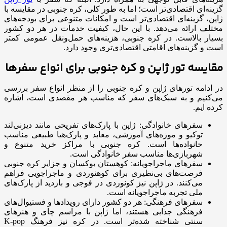
گزینه‌ای اقتصادی‌تر است؛ اما به طور کلی، کره جنوبی در مقایسه با
ژاپن، گزینه‌ای اقتصادی‌تر است و امکانات متنوعی برای بودجه‌های
مختلف ارائه می‌دهد. با این حال، کیفیت خدمات در هر دو کشور
بسیار بالاست. در کره جنوبی، هزینه‌های حمل‌ونقل عمومی کمتر
است و گزینه‌های اقامتی اقتصادی‌تری وجود دارد.
مقایسه تور ژاپن و کره جنوبی برای انواع سفرها
در ادامه تورهای ژاپن و کره جنوبی را از منظر انواع سفر بررسی
می‌کنیم و به سبک‌های سفر که مناسب هر مقصدی است، اشاره
کرده ایم.
سفرهای خانوادگی: ژاپن با پارک‌های تفریحی مانند دیزنی‌لند
توکیو و موزه‌های آموزشی، معابد و پارک‌هیا طبیعی مناسب‌
خانواده‌ها است. کره جنوبی با مراکز خرید متنوع و
شهربازی‌ها مناسب سفر خانوادگی است.
سفرهای ماجراجویانه: کوهستان‌ بوکسان و جزایر کره جنوبی
فرصت‌های بی‌نظیری برای کوهنوردی و ماجراجویی فراهم
می‌کنند. در ژاپن نیز کونوردی در فوجی و بازدید از پارک‌های
ملی تجربه ماجراجویانه است.
سفرهای فرهنگی: هر دو کشور دارای رویدادها و فستیوال‌های
فرهنگی جذابی هستند، اما ژاپن با مراسم چای و هنرهای
سنتی شناخته شده‌تر است. در کره نیز فرهنگ K-pop