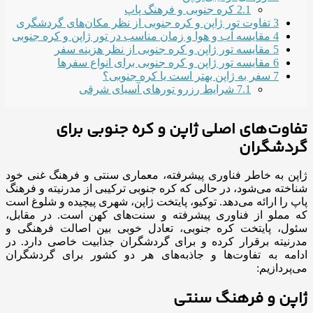
2.1
کره جنوبی و فرهنگ پاپ
3
تفاوت تور ژاپن و کره جنوبی از نظر مکان‌های گردشگری
4
مقایسه آب و هوا و زمان مناسب در تور ژاپن و کره جنوبی
5
مقایسه تور ژاپن و کره جنوبی از نظر هزینه سفر
6
مقایسه تور ژاپن و کره جنوبی برای انواع سفرها
7
سفر به ژاپن بهتر است یا کره جنوبی؟
7.1
شرایط رزرو تورهای آسیای شرقی
تفاوت‌های اصلی ژاپن و کره‌ جنوبی برای
گردشگران
ژاپن به خاطر فناوری پیشرفته، معماری سنتی و فرهنگ غنی خود
شناخته می‌شود، در حالی که کره جنوبی ترکیبی از مدرنیته و فرهنگ
پاپ را ارائه می‌دهد. توکیو، پایتخت ژاپن، شهری پیچیده و شلوغ است
که مملو از فناوری پیشرفته و سنت‌های کهن است. در مقابل،
سئول، پایتخت کره جنوبی، تعادل خوبی بین اصالت فرهنگی و
مدرنیته برقرار کرده و برای گردشگران جذابیت خاصی دارد. در
ادامه به تفاوت‌ها و جاذبه‌های هر دو کشور برای گردشگران
می‌پردازیم:
ژاپن و فرهنگ سنتی