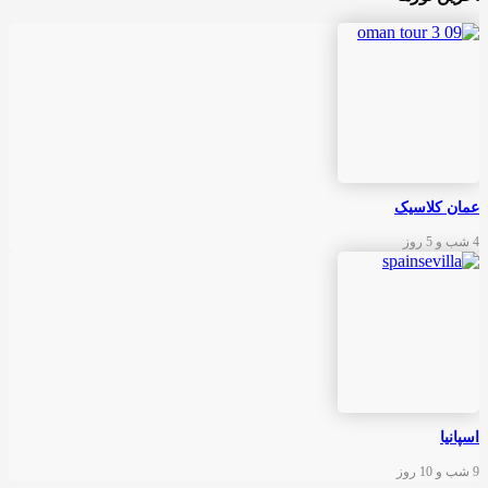
عمان کلاسیک
4 شب و 5 روز
اسپانیا
9 شب و 10 روز