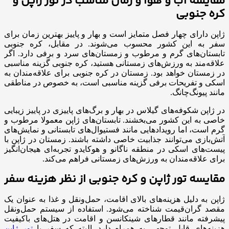
مقایسه آب و هوا و زمان مناسب در تور ژاپن و
کره جنوبی
ژاپن دارای چهار فصل متمایز است و بهار و پاییز بهترین زمان برای
سفر به این کشور محسوب می‌شوند. در مقابل، کره جنوبی
تابستان‌های گرم و مرطوب و زمستان‌های سرد و برفی دارد. اگر
علاقه‌مند به ورزش‌های زمستانی هستید، کره جنوبی گزینه مناسبی
در زمستان خواهد بود. زمستان در کره جنوبی برای علاقه‌مندان به
اسکی و تفریحات برفی گزینه مناسبی است، به خصوص در مناطقی
مانند پیونگ‌چانگ.
در ژاپن شکوفه‌های گیلاس در بهار و برگ‌های پاییزی در پاییز زیبایی
خاصی به این کشور می‌بخشند. تابستان‌های ژاپن معمولا مرطوب و
گرم است، اما رویدادهایی مانند فستیوال‌های تابستانی و نمایش‌های
آتش‌بازی می‌توانند جذابیت خاصی داشته باشند. زمستان در ژاپن با
پیست‌های اسکی در منطقه ناگانو و هوکایدو تجربه‌ای هیجان‌انگیز
برای علاقه‌مندان به ورزش‌های زمستانی فراهم می‌کند.
مقایسه تور ژاپن و کره جنوبی از نظر هزینه سفر
ژاپن به دلیل هزینه‌های بالای اقامت، حمل‌ونقل و غذا به عنوان یک
مقصد گران‌قیمت شناخته می‌شود. استفاده از سیستم حمل‌ونقل
پیشرفته مانند قطارهای شینکانسن و اقامت در هتل‌های باکیفیت
هزینه‌های قابل توجهی به همراه دارد. البته که سفر با
تور ژاپن