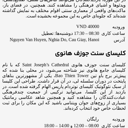
ویدئوها و اشیای فرهنگی را مشاهده کنند. همچنین، در فضای باز،
ماکت‌های واقعی از معماری سنتی اقوام مختلف به نمایش گذاشته
شده‌اند که جلوه‌ای خاص به این مجموعه بخشیده است.
VND
40000
ورودیه
ساعت کاری
08:30 – 17:30 دوشنبه‌ها: تعطیل
Nguyen Van Huyen, Nghia Do, Cau Giay, Hanoi
آدرس
کلیسای سنت جوزف هانوی
کلیسای سنت جوزف هانوی Saint Joseph’s Cathedral که با نام
کلیسای جامع هانوی نیز شناخته می‌شود، در محلی بنا شده که
پیش‌تر برج باو تین Bao Thien Tower، یکی از مشهورترین بناهای
پایتخت در دوران سلسله لی، در آن قرار داشت. طراحی این کلیسا
از سبک نئوگوتیک کلیسای نوتردام پاریس الهام گرفته شده است. در
بازدید از این کلیسا، می‌توانید ترکیبی از جمعیت چندفرهنگی
عبادت‌کنندگان را مشاهده کنید و همچنین شاهد عکاسی رمانتیک
بسیاری از زوج‌های جوان ویتنامی باشید که این مکان را برای ثبت
لحظات خاص خود انتخاب کرده‌اند.
ورودیه
رایگان
ساعت کاری
08:00 – 12:00 و 14:00 – 18:00