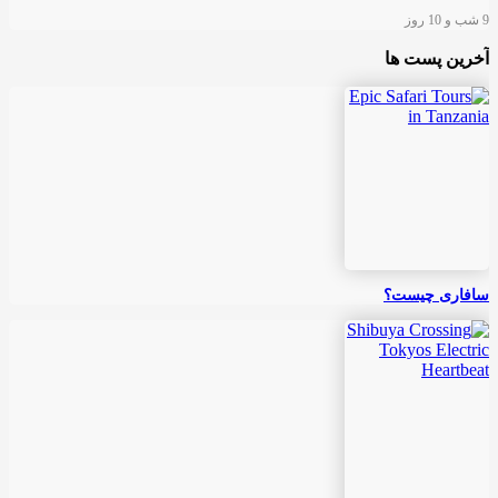
9 شب و 10 روز
آخرین پست ها
سافاری چیست؟