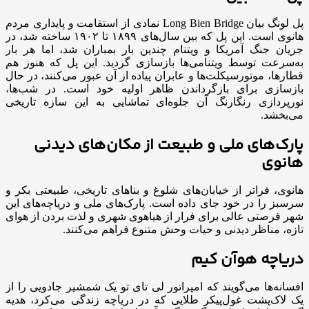
پل لونگ بیان Long Bien Bridge نمادی از استقامت و پایداری مردم
هانوی است. این پل که بین سال‌های ۱۸۹۹ تا ۱۹۰۲ ساخته شد، در
جریان جنگ آمریکا و ویتنام چندین بار بمباران شد، اما هر بار
به‌سرعت توسط ویتنامی‌ها بازسازی گردید. این پل که هنوز هم
قطارها، موتورسیکلت‌ها و عابران پیاده از آن عبور می‌کنند، در حال
بازسازی برای بازگرداندن ظاهر اولیه خود است. در شب‌ها،
نورپردازی رنگارنگ آن جلوه‌ای تماشایی به این سازه تاریخی
می‌بخشد.
پارک‌های ملی و طبیعت از مکان‌های دیدنی
هانوی
هانوی، فراتر از خیابان‌های شلوغ و بناهای تاریخی، طبیعتی بکر و
سرسبز را در خود جای داده است. پارک‌های ملی و دریاچه‌های این
شهر فرصتی عالی برای فرار از هیاهوی شهری و لذت بردن از هوای
تازه، مناظر دیدنی و حیات وحش متنوع فراهم می‌کنند.
دریاچه هوآن کیم
افسانه‌ها می‌گویند که امپراتور لی تای تو یک شمشیر جادویی را از
یک لاک‌پشت غول‌پیکر طلایی که در دریاچه زندگی می‌کرد، هدیه