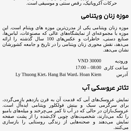
حرکات آکروباتیک، رقص سنتی و موسیقی است.
موزه زنان ویتنامی
موزه زنان ویتنامی یکی از مدرن‌ترین موزه های ویتنام است. این
موزه با مجموعه‌ای از نمایشگاه‌های عالی که مصنوعات، لباس‌ها،
صنایع دستی، خاطرات و عکس‌های 100 سال گذشته را ارائه
می‌دهد، نقش محوری زنان ویتنامی را در تاریخ و جامعه کشورشان
نشان می‌دهد.
VND 30000
ورودیه
08:00 – 17:00
ساعت کاری
آدرس
Ly Thuong Kiet، Hang Bai Ward، Hoan Kiem
تئاتر عروسکی آب
نمایش عروسک‌های آبی که قدمت آن به قرن یازدهم بازمی‌گردد،
برای سرگرمی سبک و بینش فولکلور ویتنامی ایده‌آل است.
عروسک‌بازان در حالی که در آب تا کمر می‌چرخند و میله‌های بامبو
را نگه می‌دارند، شخصیت‌های چوبی لاک‌شده را از پشت صفحه
نمایش می‌دهند و صحنه‌هایی از زندگی روستایی را بازسازی
می‌کنند.