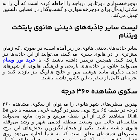
دوچرخه‌سواری دورتادور دریاچه را احاطه کرده است که آن را به
مکانی ایده‌آل برای دوچرخه‌سواری و گشت‌وگذار در فضایی دلنشین
تبدیل می‌کند.
لیست سایر جاذبه‌های دیدنی هانوی پایتخت
ویتنام
سایر جاذبه‌های دیدنی هانوی در زیر آمده است، در صورتی که زمان
بیش‌تری را در هانوی سپری می‌کنید، می‌توانید از این جاذبه‌ها نیز
بازدید کنید. همچنین درنظر داشته باشید که با
خرید تور ویتنام
می‌توانید علاوه بر جاذبه‌های تاریخی و فرهنگی هانوی، از شهرهای
دیدنی دیگری مانند هوشی مین و خلیج هالونگ نیز بازدید کنید و
تجربه‌ای کامل از سفر به این کشور داشته باشید.
سکوی مشاهده 360 درجه
بهترین منظره‌های شهر هانوی را می‌توان از سکوی مشاهده ۳۶۰
درجه در طبقه ۶۵ برج لوتی سنتر در گوشه غربی منطقه با دین Ba
Dinh مشاهده کرد. از این نقطه مرتفع و بدون مانع، می‌توانید
مقایسه‌ای جالب بین وسعت منطقه قدیمی شهر و رشد بی‌وقفه
هانوی داشته باشید. یکی از هیجان‌انگیزترین بخش‌های این برج،
مسیرهای شیشه‌ای معلق است که به شما اجازه می‌دهد روی
فضایی شفاف و ترسناک قدم بزنید. همچنین، در همان طبقه، یک بار