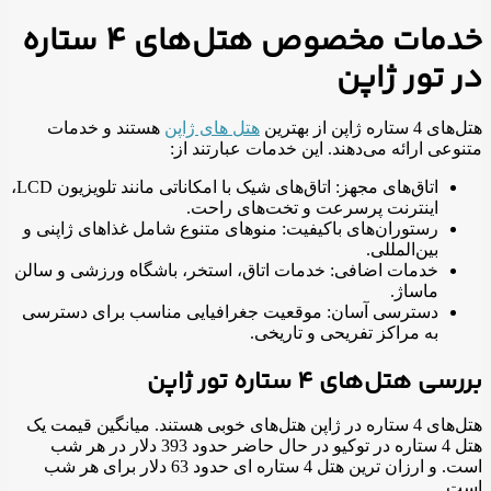
خدمات مخصوص هتل‌های 4 ستاره
در تور ژاپن
هتل‌های 4 ستاره ژاپن از بهترین
هتل‌ های ژاپن
هستند و خدمات
متنوعی ارائه می‌دهند. این خدمات عبارتند از:
اتاق‌های مجهز: اتاق‌های شیک با امکاناتی مانند تلویزیون LCD،
اینترنت پرسرعت و تخت‌های راحت.
رستوران‌های باکیفیت: منوهای متنوع شامل غذاهای ژاپنی و
بین‌المللی.
خدمات اضافی: خدمات اتاق، استخر، باشگاه ورزشی و سالن
ماساژ.
دسترسی آسان: موقعیت جغرافیایی مناسب برای دسترسی
به مراکز تفریحی و تاریخی.
بررسی هتل‌های 4 ستاره تور ژاپن
هتل‌های 4 ستاره در ژاپن هتل‌های خوبی هستند.
میانگین قیمت یک
هتل 4 ستاره در توکیو در حال حاضر حدود 393 دلار در هر شب
است. و ارزان ترین هتل 4 ستاره ای حدود 63 دلار برای هر شب
است.