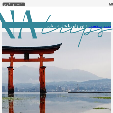
10 شب و 11 روز
تور ژاپن با هتل 4 ستاره
صفحه نخست
>
تور ژاپن با هتل 4 ستاره