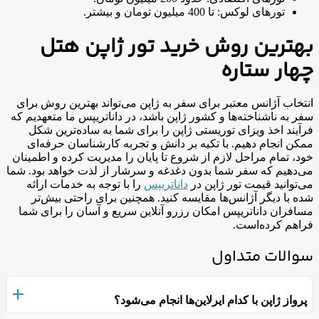
تورهای لوکس: تا 400 میلیون تومان و بیشتر.
بهترین روش خرید تور ژاپن هتل
چهار ستاره
انتخاب آژانس معتبر برای سفر به ژاپن می‌تواند بهترین روش برای
سفر به ناشناخته‌ها و کشور ژاپن باشد، در داناتریپس ما متعهدیم که
فرآیند اخذ ویزای توریستی ژاپن را برای شما به ساده‌ترین شکل
ممکن انجام دهیم. با تکیه بر دانش و تجربه کارشناسان حرفه‌ای
خود، تمام مراحل لازم از شروع تا پایان را مدیریت کرده و اطمینان
می‌دهیم که سفر شما بدون دغدغه و سرشار از لذت خواهد بود. شما
می‌توانید قیمت تور ژاپن در
داناتریپس
را با توجه به خدمات ارائه
شده با دیگر آژانس‌ها مقایسه کنید. همچنین برای راحتی بیش‌تر
مسافران داناتریپس امکان رزرو آنلاین سریع و آسان را برای شما
فراهم کرده‌است.
سوالات متداول
پرواز ژاپن با کدام ایرلاین‌ها انجام می‌شود؟