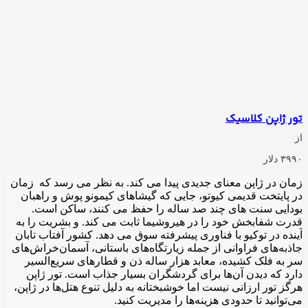
تور ژاپن کلاسیک
از
۳۹۹۰ دلار
زمان در ژاپن معنای جدیدی پیدا می کند. به نظر می رسد که
زمان
در پایتخت قدیمی کیوتو، جایی که گیشاهای کیمونو پوش و راهبان
بودایی سنت های چند صد ساله را حفظ می کنند، ساکن است.
قدرت شفابخش خود را در هیروشیما ثابت می کند. و بشریت را به
آینده در توکیو با فناوری پیشرفته سوق می دهد. کشور آفتاب تابان
جاذبه‌های فراوانی از جمله زیارتگاه‌های باستانی، آسمان‌خراش‌های
سر به فلک کشیده، معابد هزار ساله ذن و قطارهای سریع‌السیر
دارد که دیدن آن‌ها برای گردشگران بسیار جذاب است. تور ژاپن
هرگز تور ارزانی نیست اما خوشبختانه به دلیل تنوع هتل‌ها در ژاپن،
می‌توانید تا حدودی هزینه‌ها را مدیریت کنید.