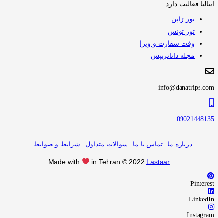
ایتالیا فعالیت دارد.
تور ژاپن
تور تونس
وقت سفارت و ویزا
مجله داناتریپس
info@danatrips.com
09021448135
درباره ما
تماس با ما
سوالات متداول
شرایط و ضوابط
Made with
in Tehran © 2022
Lastaar
Pinterest
LinkedIn
Instagram