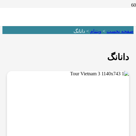
دانانگ
صفحه نخست
>
ویتنام
>
دانانگ
دانانگ