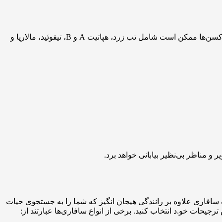
برای مشاوره در مورد واکسیناسیون‌های لازم و داروهای مورد نیاز برای مقصد انتخابی خود با پزشک یا آژانس مسافرتی مشورت کنید. این واکسن‌ها ممکن است شامل تب زرد، هپاتیت A و B، تیفوئید، مالاریا و
ر و مناظر بی‌نظیر بیابانی خواهد برد.
یک سافاری علاوه بر رانندگی هیجان انگیز که شما را به جستجوی حیات
رجیحات خو.د انتخاب کنید. برخی از انواع سافاری‌ها عبارتند از: