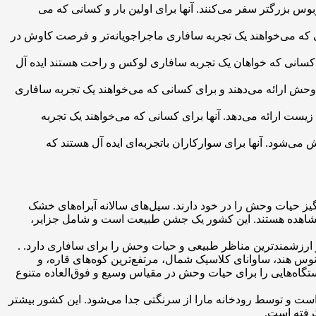
ا راهنما: این سافاری‌ها توسط راهنماهای مجرب هدایت می شوند و معمولاًگروهی از افراد با یک وسیله نقلیه 4×4 یا اتوبوس بزرگتر سفر می‌کنند. آنها برای اولین بار و کسانی که می
ی که می‌خواهند یک تجربه سافاری ماجراجویانه‌تر و فرصت کاوش در
رای کسانی که خواهان یک تجربه سافاری لوکس و راحت هستند ایده آل
ت وحش ارائه می‌دهند و برای کسانی که می‌خواهند یک تجربه سافاری
زیست ارائه می‌دهد. آنها برای کسانی که می‌خواهند یک تجربه
ود. آنها برای سوارکاران باتجربه‌ای ایده آل هستند که
نگیز حیات وحش را در خود دارند. سیل‌های سالانه آبراه‌های خشک
ابل مشاهده هستند. این کشور یک جشن طبیعت است و شامل جزایر،
ز ارزشمندترین مناظر طبیعی و حیات وحش را برای سافاری دارد. .
س هند، ساوانای کلاسیک شمال، مرتفع‌ترین کوه‌های قاره، و
ستگاه‌هایی را برای حیات وحش در مقیاس وسیع و فوق‌العاده متنوع
 است و توسط رودخانه مارا از سرنگتی جدا می‌شود. این کشور بیشتر
رفته است.