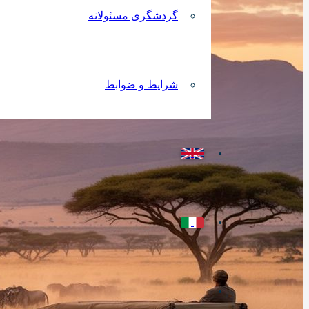
گردشگری مسئولانه
شرایط و ضوابط