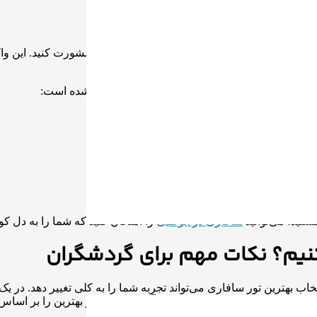
ی ضروری نیز ایده خوبی است.
نجا برخی از لوازم موردنیاز برای سافاری آورده شده است:
ات محافظت کنند،
،
نی،
دید،
هستید، می‌توانید
سافاری در ابوظبی
را امتحان کنید که شما را به دل کوی
کنیم؟ نکات مهم برای گردشگران
خاب بهترین تور سافاری می‌تواند تجربه شما را به کلی تغییر دهد. در 
 دارد که می‌توانید در سافاری از آنها لذت ببرید و بهترین را بر اساس ت