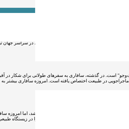
ده
 که عاشقان طبیعت و حیات وحش را به قلب طبیعت می‌برد.سافاری به 
رد، امروزه به یکی از محبوب‌ترین فعالیت‌های گردشگری در سراسر جهان 
بررسی می‌کنیم.
جو” است. در گذشته، سافاری به سفرهای طولانی برای شکار در آفریق
اجراجویی در طبیعت اختصاص یافته است. امروزه سافاری بیشتر به عن
افاری‌های سنتی دارد؟
گذشته، سافاری بیشتر به شکار حیوانات محدود می‌شد، اما امروزه ساف
های مجهز، به دل طبیعت می‌روند تا حیوانات را در زیستگاه طبیعی آن‌